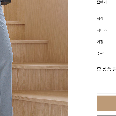
판매가
색상
사이즈
기장
수량
총 상품 