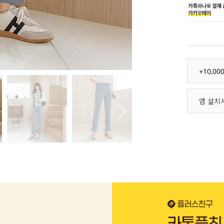
+10,0
앱 설치