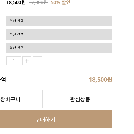
18,500원
37,000원
50
% 할인
18,500
원
금액
장바구니
관심상품
구매하기