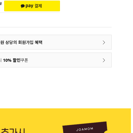
00원 상당의 회원가입 혜택
시
10% 할인
쿠폰