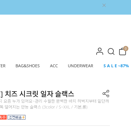
0
TER
BAG&SHOES
ACC
UNDERWEAR
S A L E ~87%
E] 치즈 시크릿 일자 슬랙스
지 요즘 누가 입어요~관리 수월한 완벽한 바지 허벅지부터 밑단까
 덜어지는 만능 슬랙스 (3color / S~XXL / 기본,롱)