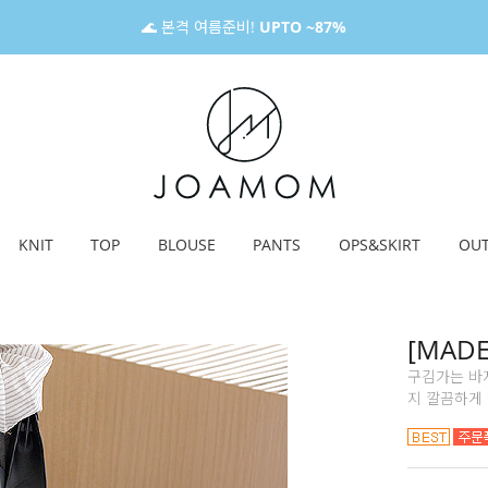
🌊 본격 여름준비!
UPTO ~87%
KNIT
TOP
BLOUSE
PANTS
OPS&SKIRT
OU
[MAD
구김가는 바
지 깔끔하게 똑