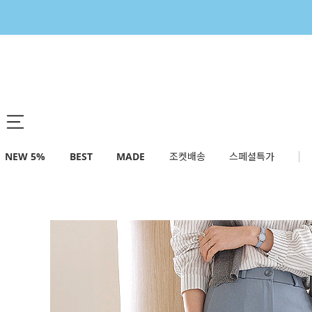
NEW 5%
BEST
MADE
조켓배송
스페셜특가