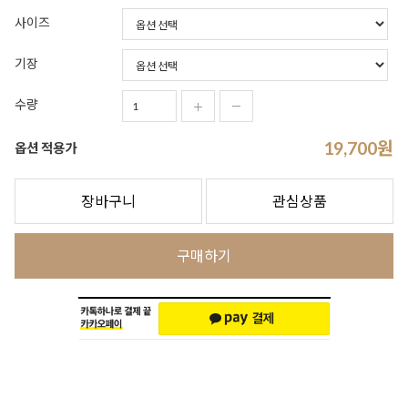
사이즈
기장
수량
19,700
원
옵션 적용가
장바구니
관심상품
구매하기