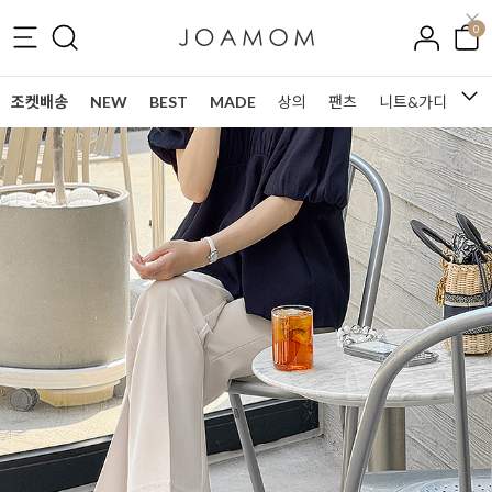
0
조켓배송
NEW
BEST
MADE
상의
팬츠
니트&가디건