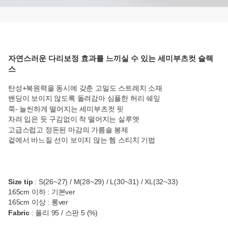
자연스러운 다리보정 효과를 느끼실 수 있는 세미부츠컷 슬랙
스
탄성+복원력을 동시에 갖춘 고밀도 스트레치 소재
밴딩이 보이지 않도록 돌려감아 심플한 허리 쉐잎
쭉- 늘씬하게 떨어지는 세미부츠컷 핏
차려 입은 듯 구김없이 착 떨어지는 실루엣
고급스럽고 정돈된 마감의 가름솔 봉제
겉에서 바느질 선이 보이지 않는 헴 스티치 기법
Size tip
: S(26~27) / M(28~29) / L(30~31) / XL(32~33)
165cm 이하 : 기본ver
165cm 이상 : 롱ver
Fabric
:
폴리 95 / 스판 5 (%)