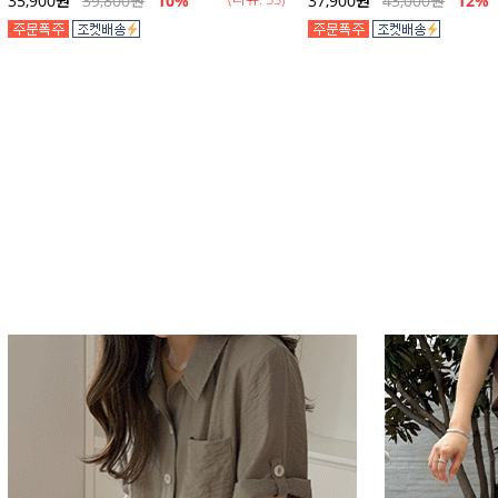
35,900
원
39,800
원
10%
37,900
원
43,000
원
12
%