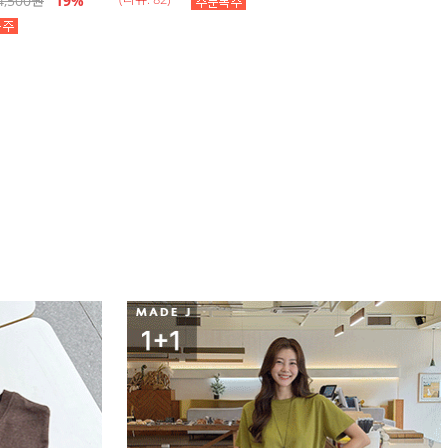
4,500
원
19
%