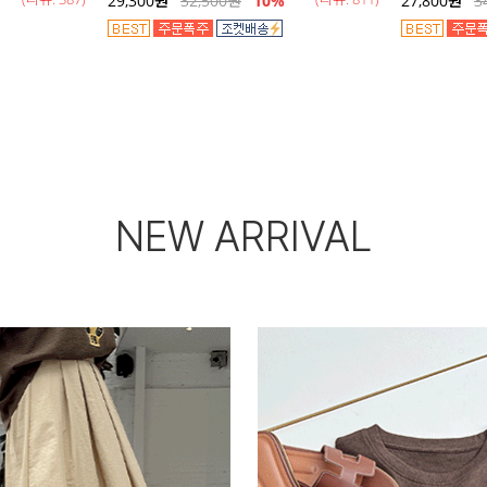
29,300
원
32,500
원
10%
27,800
원
3
NEW ARRIVAL