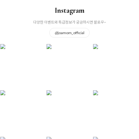
Instagram
다양한 이벤트와 특급정보가 궁금하시면 팔로우~
@
joamom_official