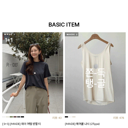
BASIC ITEM
리뷰:43
리뷰:478
[1+1] [MADE] 데이 어텀 반팔 티
[MADE] 에어쿨 나시 (2Type)