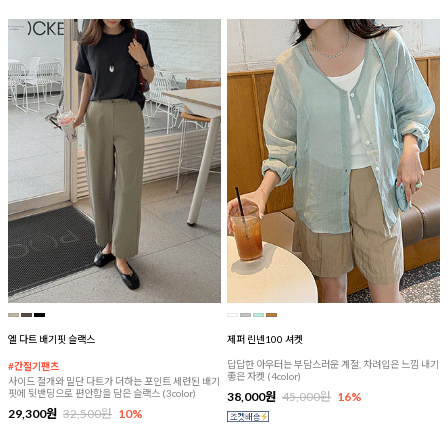
엘 다트 배기핏 슬랙스
제퍼 린넨100 셔켓
답답한 아우터는 부담스러운 계절, 차려입은 느낌 내기
#간절기팬츠
좋은 자켓 (4color)
사이드 절개와 밑단 다트가 더하는 포인트 세련된 배기
핏에 뒷밴딩으로 편안함을 담은 슬랙스 (3color)
38,000원
45,000원
16%
29,300원
32,500원
10%