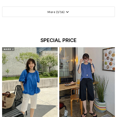
More (
1
/
16
)
SPECIAL PRICE