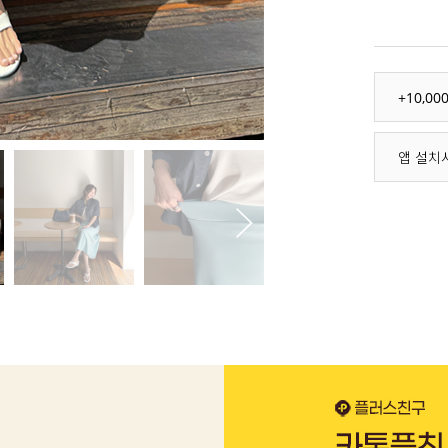
+10,0
앱 설치