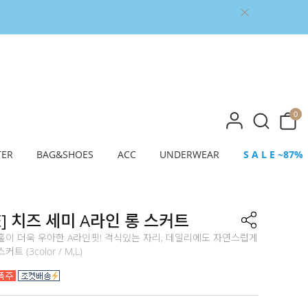
0
TER
BAG&SHOES
ACC
UNDERWEAR
S A L E ~87%
E] 치즈 세미 A라인 롱 스커트
훌이 더욱 우아한 A라인핏! 격식있는 자리, 데일리에도 자연스럽게
 (3color / M,L)