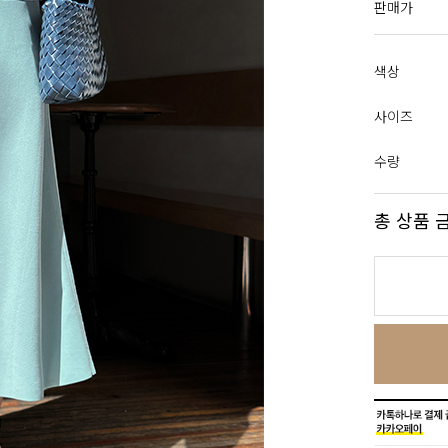
판매가
색상
사이즈
수량
총 상품 