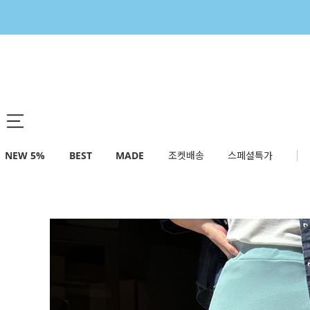
NEW 5%
BEST
MADE
조켓배송
스페셜특가