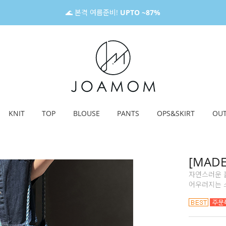
🌊 본격 여름준비!
UPTO ~87%
KNIT
TOP
BLOUSE
PANTS
OPS&SKIRT
OU
[MAD
자연스러운 
어우러지는 스커트