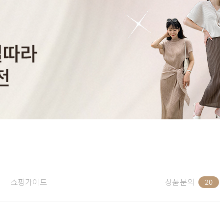
쇼핑가이드
상품문의
20