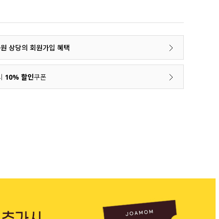
00원 상당의 회원가입 혜택
시
10% 할인
쿠폰