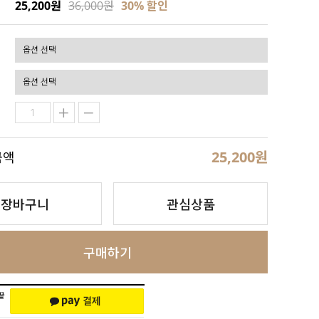
25,200원
36,000원
30
% 할인
25,200
원
금액
장바구니
관심상품
구매하기