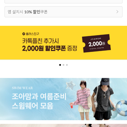
앱 설치시
10% 할인
쿠폰