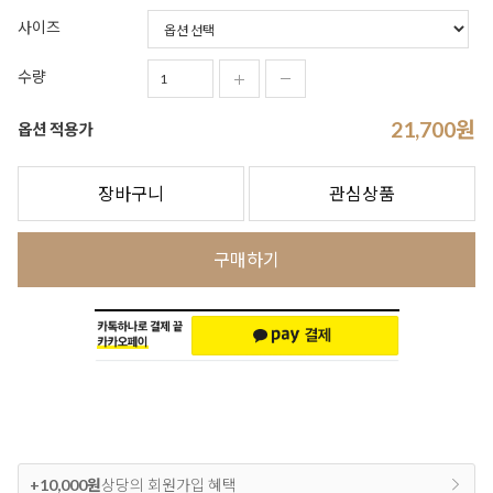
사이즈
수량
21,700
원
옵션 적용가
장바구니
관심상품
구매하기
+10,000원
상당의 회원가입 혜택