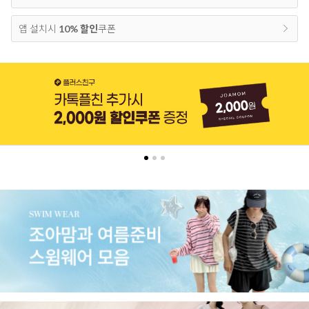
앱 설치시
10% 할인
쿠폰