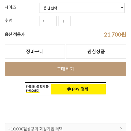
사이즈
수량
21,700
원
옵션 적용가
장바구니
관심상품
구매하기
+10,000원
상당의 회원가입 혜택