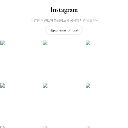
Instagram
다양한 이벤트와 특급정보가 궁금하시면 팔로우~
@
joamom_official