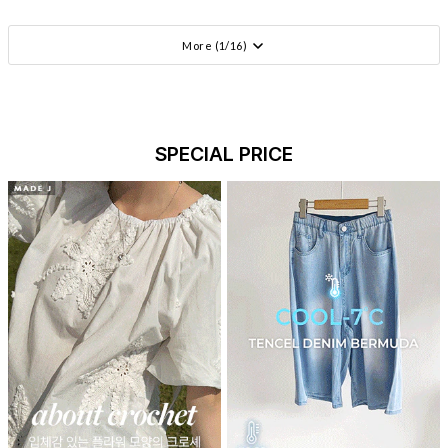
More (
1
/
16
)
SPECIAL PRICE