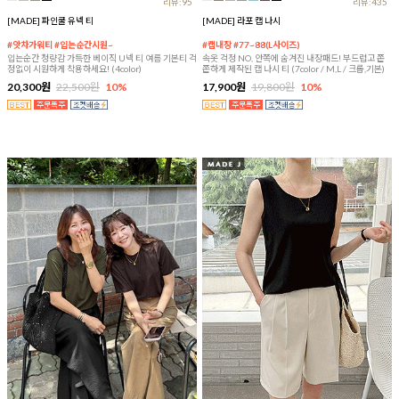
리뷰:95
리뷰:435
[MADE] 파인쿨 유넥 티
[MADE] 라포 캡 나시
#앗차가워티 #입는순간시원~
#캡내장 #77~88(L사이즈)
입는순간 청량감 가득한 베이직 U넥 티 여름 기본티 걱
속옷 걱정 NO, 안쪽에 숨겨진 내장패드! 부드럽고 쫀
정없이 시원하게 착용하세요! (4color)
쫀하게 제작된 캡 나시 티 (7color / M,L / 크롭,기본)
20,300원
22,500원
10%
17,900원
19,800원
10%