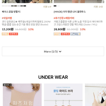
리뷰:69
리뷰:143
베이스 모달 반팔 티
[MADE] 이지 텐션 나시 블라우스
#데일리템
#후기인증 #체형커버
코디 일등공신★ 캐주얼&데일리하게 활용도 200%!
가볍고 쫀쫀한 쉬폰 소재! 노출 걱정 없이 여리여리하
탱글/쫀쫀 입는 순간 기분 좋은 모달 원단 (8color)
고 고급스러움만 연출 해드려요 (2color / M,L)
15,200원
16,800원
10%
28,800원
32,000원
10%
More (
1
/
5
)
UNDER WEAR