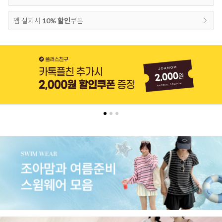
앱 설치시
10% 할인
쿠폰