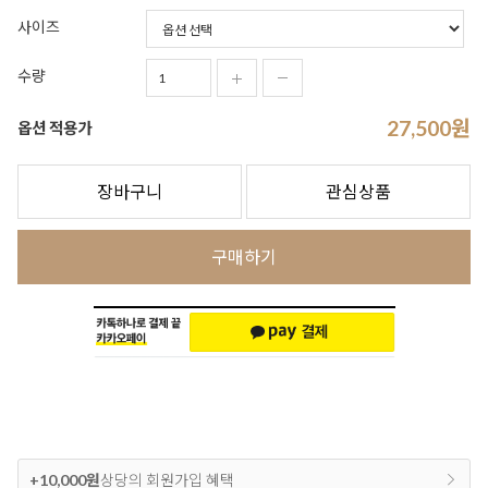
사이즈
수량
27,500
원
옵션 적용가
장바구니
관심상품
구매하기
+10,000원
상당의 회원가입 혜택