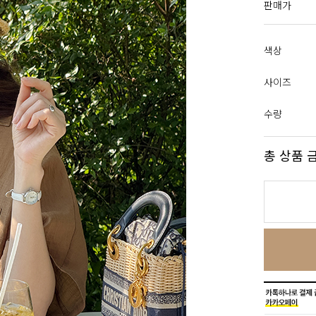
판매가
색상
사이즈
수량
총 상품 