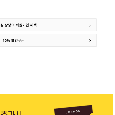
00원 상당의 회원가입 혜택
시
10% 할인
쿠폰