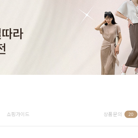
쇼핑가이드
상품문의
20