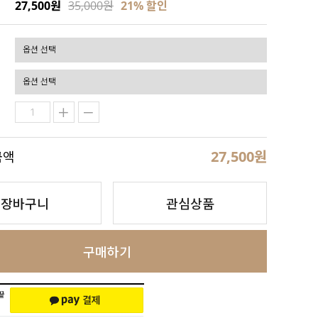
27,500원
35,000원
21
% 할인
27,500
원
금액
장바구니
관심상품
구매하기