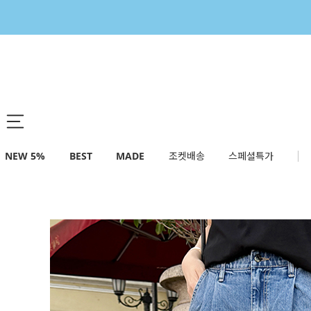
NEW 5%
BEST
MADE
조켓배송
스페셜특가