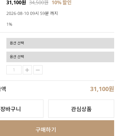
31,100원
34,500원
10% 할인
2026-08-10 09시 59분 까지
1%
31,100
원
금액
장바구니
관심상품
구매하기