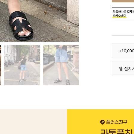
+10,0
앱 설치