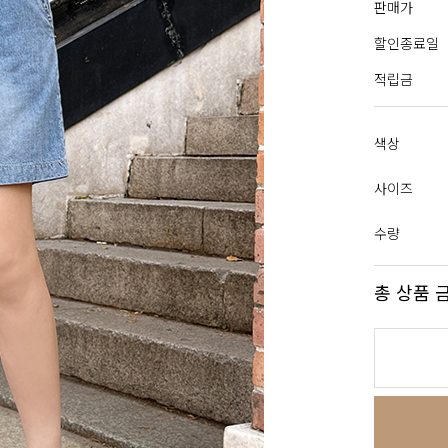
판매가
할인종료일
적립금
색상
사이즈
수량
총 상품 