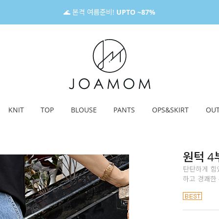
🌊 본격 여름준비!
UPTO ~87%
KNIT
TOP
BLOUSE
PANTS
OPS&SKIRT
OU
원턱 4
탄탄하게 힘
하고 경쾌한 4