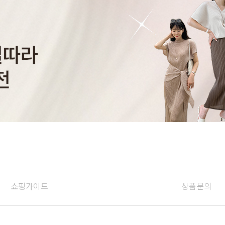
쇼핑가이드
상품문의