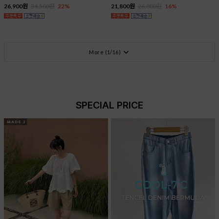
26,900원
34,500원
22%
21,800원
26,000원
16%
More (
1
/
16
)
SPECIAL PRICE