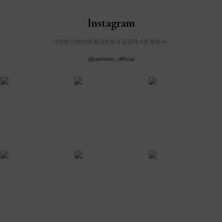
Instagram
다양한 이벤트와 특급정보가 궁금하시면 팔로우~
@
joamom_official