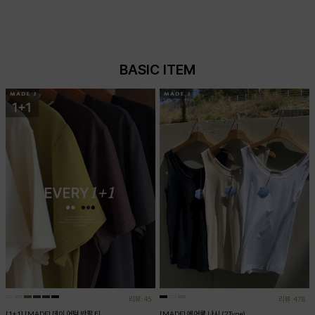
BASIC ITEM
리뷰:45
리뷰:478
[1+1] [MADE] 데이 어텀 반팔 티
[MADE] 에어쿨 나시 (2Type)