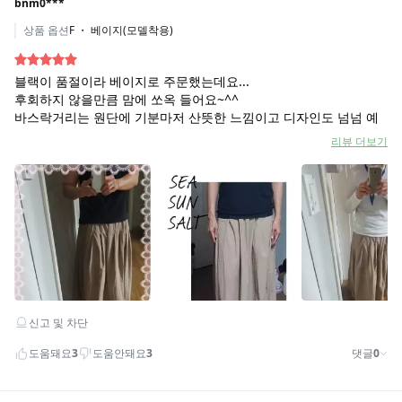
배송/결제 안내
교환/반품/AS 안내
기타안내
상품문의
[12]
등록된 문의가 없습니다.