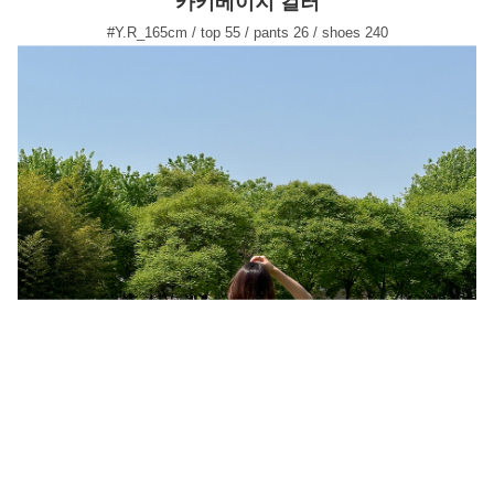
카키베이지 컬러
#Y.R_165cm / top 55 / pants 26 / shoes 240