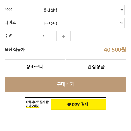
색상
사이즈
수량
40,500
원
옵션 적용가
장바구니
관심상품
구매하기