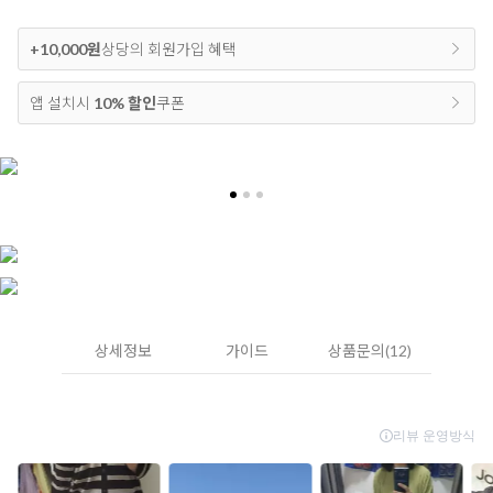
+10,000원
상당의 회원가입 혜택
앱 설치시
10% 할인
쿠폰
상세정보
가이드
상품문의(12)