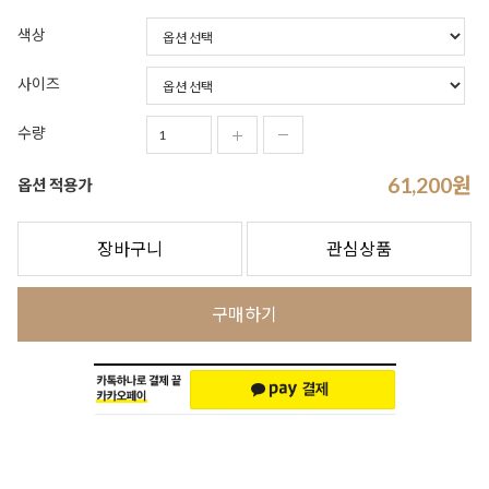
색상
사이즈
수량
61,200
원
옵션 적용가
장바구니
관심상품
구매하기