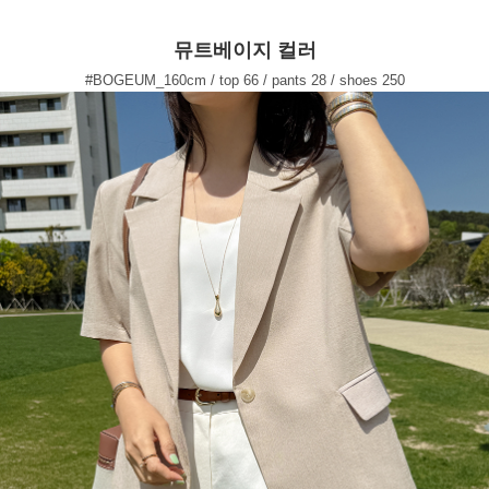
뮤트베이지 컬러
#BOGEUM_160cm / top 66 / pants 28 / shoes 250