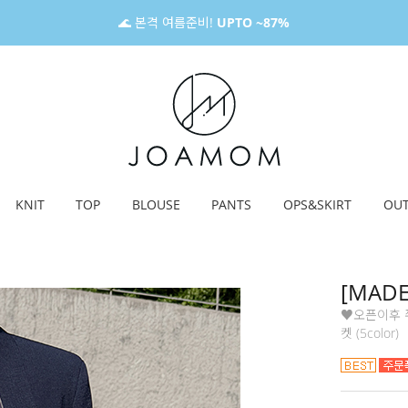
🌊 본격 여름준비!
UPTO ~87%
KNIT
TOP
BLOUSE
PANTS
OPS&SKIRT
OU
[MAD
♥오픈이후 쭈
켓 (5color)