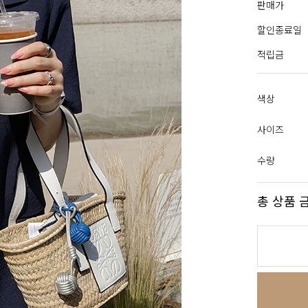
판매가
할인종료일
적립금
색상
사이즈
수량
총 상품 