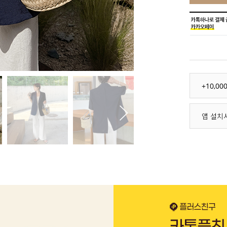
+10,0
앱 설치