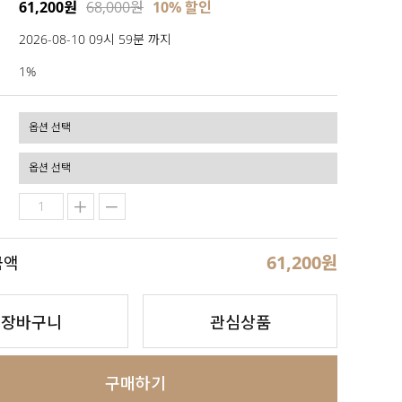
61,200원
68,000원
10% 할인
2026-08-10 09시 59분 까지
1%
61,200
원
금액
장바구니
관심상품
구매하기