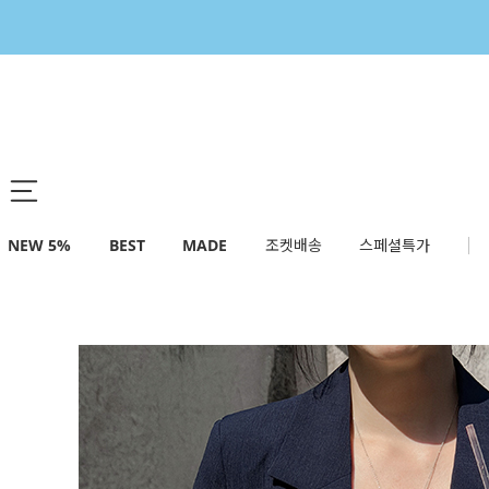
NEW 5%
BEST
MADE
조켓배송
스페셜특가