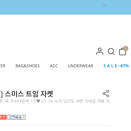
0
TER
BAG&SHOES
ACC
UNDERWEAR
S A L E ~87%
E] 스미스 트임 자켓
~욱 아우터판매 1위♥ 55~88 누가 입어도 예쁜 가벼운 여름 자