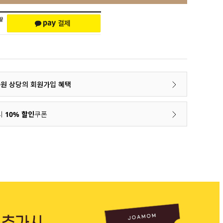
00원 상당의 회원가입 혜택
시
10% 할인
쿠폰