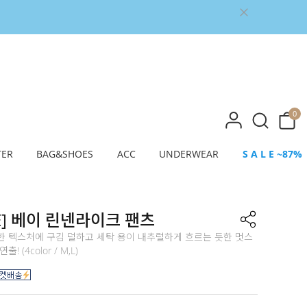
0
TER
BAG&SHOES
ACC
UNDERWEAR
S A L E ~87%
E] 베이 린넨라이크 팬츠
한 텍스처에 구김 덜하고 세탁 용이 내추럴하게 흐르는 듯한 멋스
! (4color / M,L)