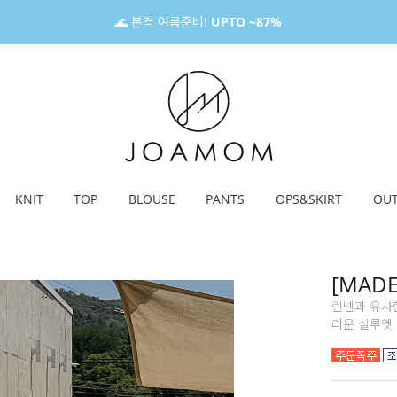
🌊 본격 여름준비!
UPTO ~87%
KNIT
TOP
BLOUSE
PANTS
OPS&SKIRT
OU
[MAD
린넨과 유사
러운 실루엣 연출