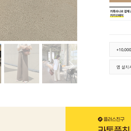
+10,0
앱 설치