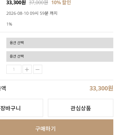
33,300원
37,000원
10% 할인
2026-08-10 09시 59분 까지
1%
33,300
원
금액
장바구니
관심상품
구매하기