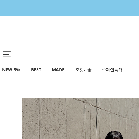
NEW 5%
BEST
MADE
조켓배송
스페셜특가