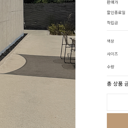
판매가
할인종료일
적립금
색상
사이즈
수량
총 상품 