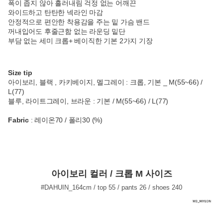
폭이 좁지 않아 흘러내림 걱정 없는 어깨끈
와이드하고 탄탄한 넥라인 마감
안정적으로 편안한 착용감을 주는 밑 가슴 밴드
꺼내입어도 후줄근함 없는 라운딩 밑단
부담 없는 세미 크롭+ 베이직한 기본 2가지 기장
Size tip
아이보리, 블랙 , 카키베이지, 멜그레이 : 크롭, 기본 _
M(55~66) /
L(77)
블루, 라이트그레이, 브라운 : 기본 / M(55~66) / L(77)
Fabric
: 레이온70 / 폴리30 (%)
아이보리 컬러 / 크롭 M 사이즈
#DAHUIN_164cm / top 55 / pants 26 / shoes 240