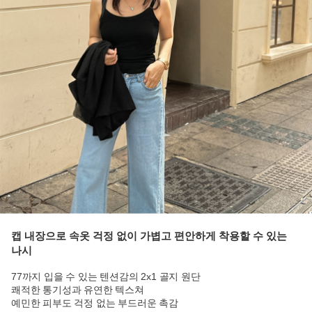
캡 내장으로 속옷 걱정 없이 가볍고 편안하게 착용할 수 있는
나시
77까지 입을 수 있는 텐션감의 2x1 골지 원단
쾌적한 통기성과 유연한 텍스쳐
예민한 피부도 걱정 없는 부드러운 촉감