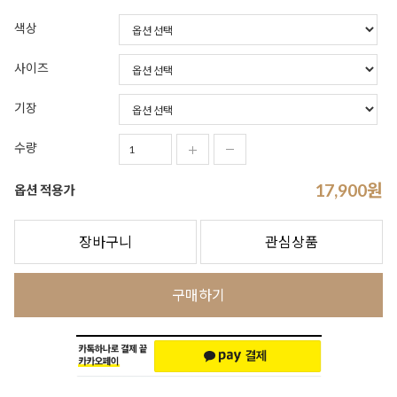
색상
사이즈
기장
수량
17,900
원
옵션 적용가
장바구니
관심상품
구매하기