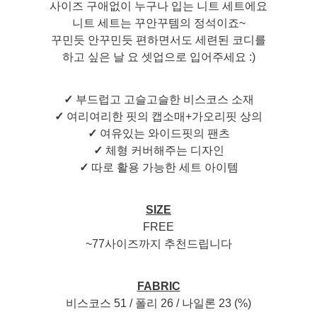
사이즈 구애없이 누구나 입는 니트 세트에요
니트 세트는 꾸안꾸템의 정석이죠~
꾸민듯 안꾸민듯 편하면서도 세련된 코디를
하고 싶은 날 요 셋업으로 입어주세요 :)
✓
부드럽고 고슬고슬한 비스코스 소재
✓
여리여리한 핏의 캡소매+가오리핏 상의
✓
여유있는 와이드핏의 팬츠
✓
체형 커버해주는 디자인
✓
따로 활용 가능한 세트 아이템
SIZE
FREE
~77사이즈까지 추천드립니다
FABRIC
비스코스 51 / 폴리 26 / 나일론 23 (%)