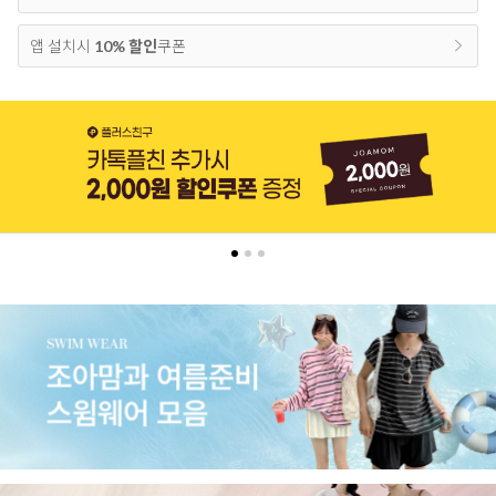
앱 설치시
10% 할인
쿠폰