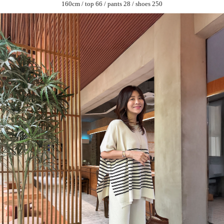
160cm / top 66 / pants 28 / shoes 250