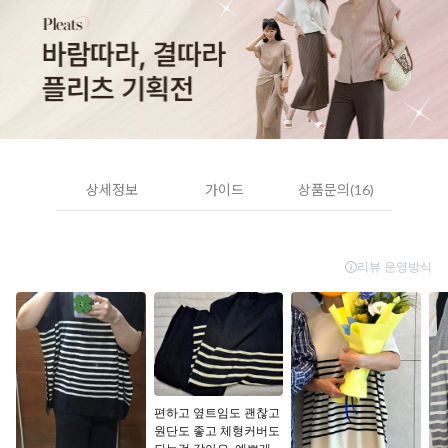
상세정보
가이드
상품문의(16)