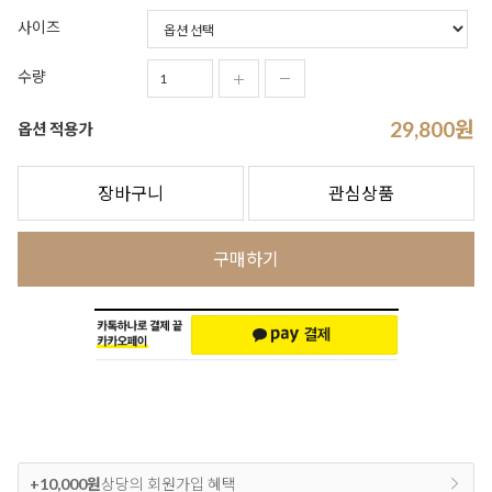
사이즈
수량
29,800
원
옵션 적용가
장바구니
관심상품
구매하기
+10,000원
상당의 회원가입 혜택