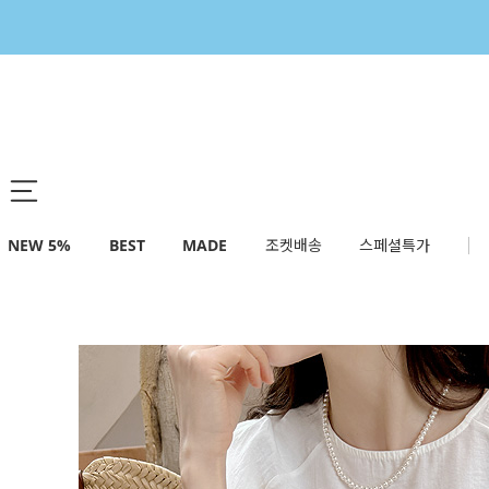
NEW 5%
BEST
MADE
조켓배송
스페셜특가