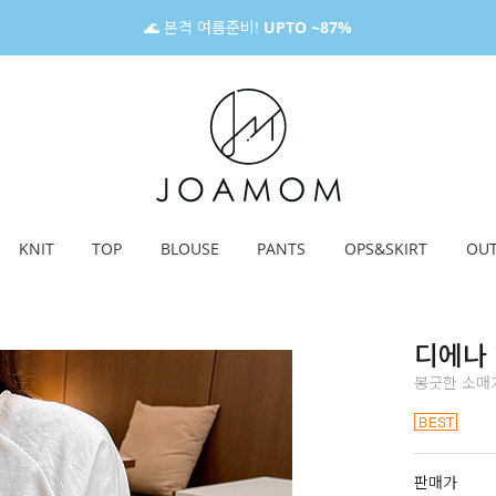
🌊 본격 여름준비!
UPTO ~87%
KNIT
TOP
BLOUSE
PANTS
OPS&SKIRT
OU
디에나
봉긋한 소매가
판매가