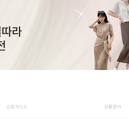
쇼핑가이드
상품문의