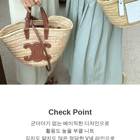
Check Point
군더더기 없는 베이직한 디자인으로
활용도 높을 부클 니트
깊지도 얕지도 않은 적당한 V넥 라인으로