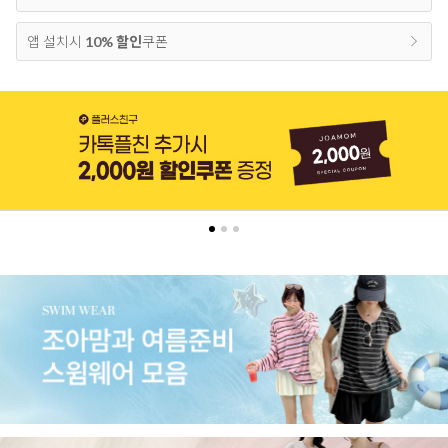
앱 설치시
10% 할인
쿠폰