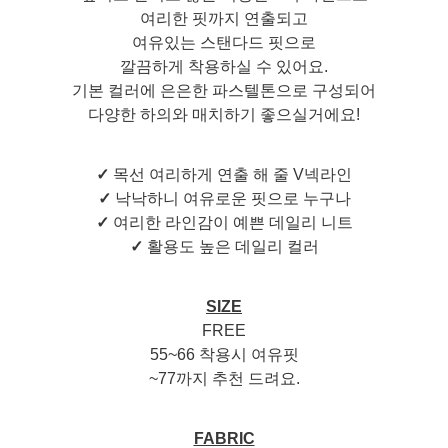
여리한 핏까지 연출되고
여유있는 스탠다드 핏으로
깔끔하게 착용하실 수 있어요.
기본 컬러에 은은한 파스텔톤으로 구성되어
다양한 하의와 매치하기 좋으실거에요!
✓
목선 여리하게 연출 해 줄 V넥라인
✓
낙낙하니 여유로운 핏으로 누구나
✓
여리한 라인감이 예쁜 데일리 니트
✓
활용도 높은 데일리 컬러
SIZE
FREE
55~66 착용시 여유핏
~77까지 추천 드려요.
FABRIC