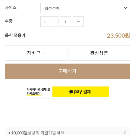
사이즈
수량
23,500
원
옵션 적용가
장바구니
관심상품
구매하기
+10,000원
상당의 회원가입 혜택