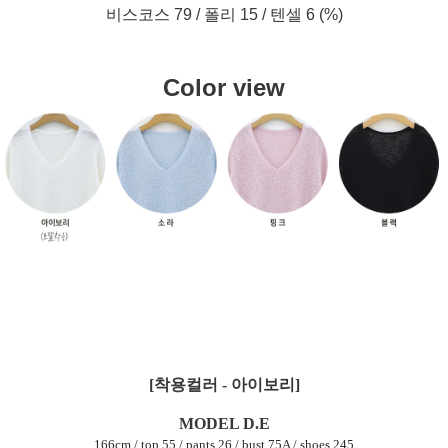
비스코스 79 / 폴리 15 / 텐셀 6 (%)
Color view
[착용컬러 - 아이보리]
MODEL D.E
166cm / top 55 / pants 26 / bust 75A / shoes 245