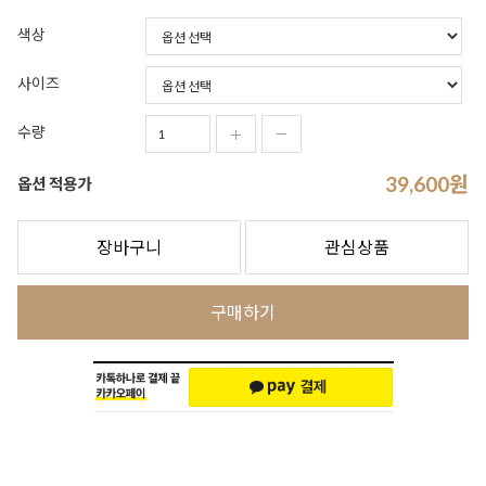
색상
사이즈
수량
39,600
원
옵션 적용가
장바구니
관심상품
구매하기