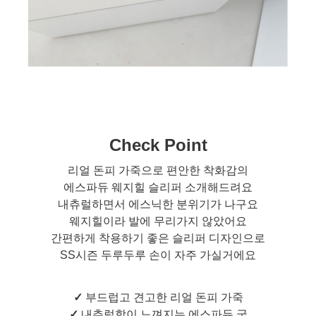
Check Point
리얼 돈피 가죽으로 편안한 착화감의
에스파듀 웨지힐 슬리퍼 소개해드려요
내츄럴하면서 에스닉한 분위기가 나구요
웨지힐이라 발에 무리가지 않았어요
간편하게 착용하기 좋은 슬리퍼 디자인으로
SS시즌 두루두루 손이 자주 가실거에요
✓
부드럽고 견고한 리얼 돈피 가죽
✓
내추럴함이 느껴지는 에스파듀 굽