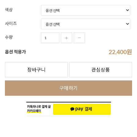
색상
사이즈
수량
22,400
원
옵션 적용가
장바구니
관심상품
구매하기