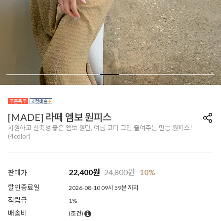
[MADE] 라떼 엠보 원피스
시원하고 신축성 좋은 엠보 원단, 여름 코디 고민 줄여주는 만능 원피스!
(4color)
22,400
원
24,800
원
10%
판매가
할인종료일
2026-08-10 09시 59분 까지
적립금
1%
배송비
(조건)