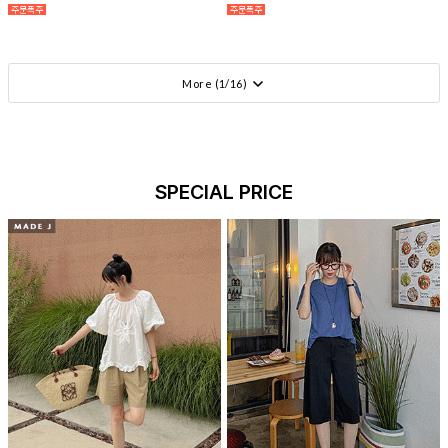
More (
1
/
16
)
SPECIAL PRICE