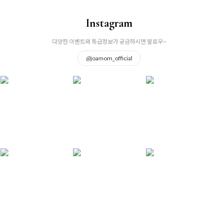
Instagram
다양한 이벤트와 특급정보가 궁금하시면 팔로우~
@
joamom_official