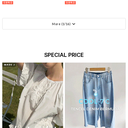
More (
1
/
16
)
SPECIAL PRICE