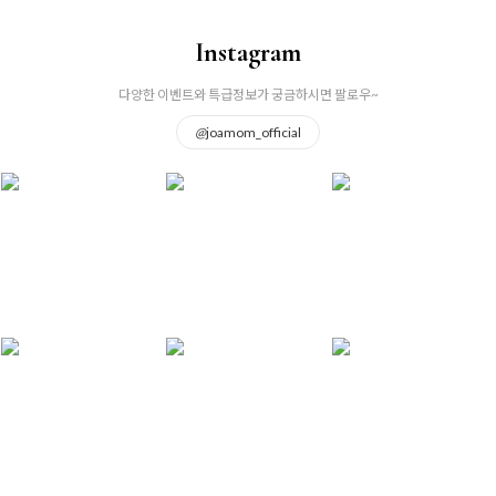
Instagram
다양한 이벤트와 특급정보가 궁금하시면 팔로우~
@
joamom_official