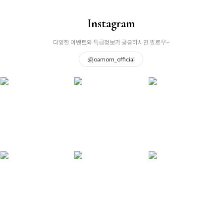
Instagram
다양한 이벤트와 특급정보가 궁금하시면 팔로우~
@
joamom_official