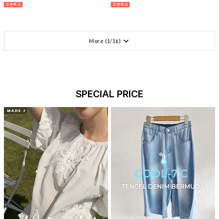
More (
1
/
16
)
SPECIAL PRICE