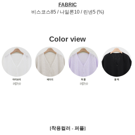
FABRIC
비스코스85 / 나일론10 / 린넨5 (%)
Color view
[착용컬러 - 퍼플]