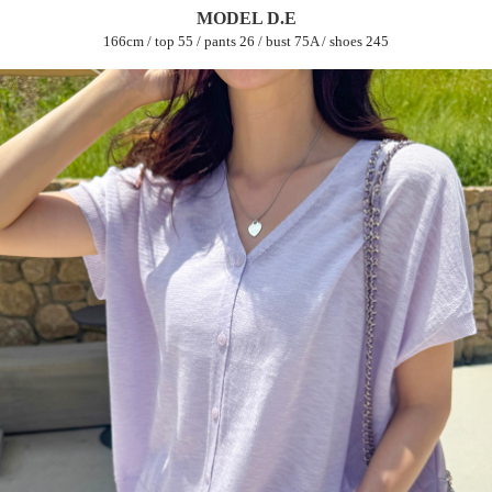
MODEL D.E
166cm / top 55 / pants 26 / bust 75A / shoes 245