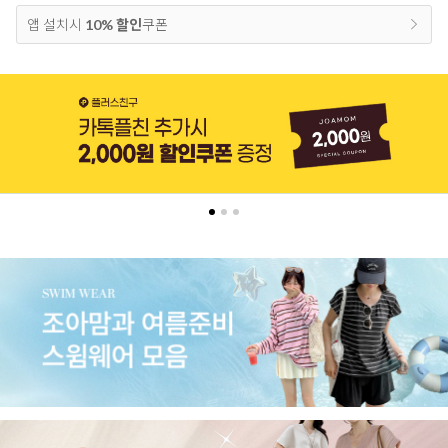
앱 설치시
10% 할인
쿠폰