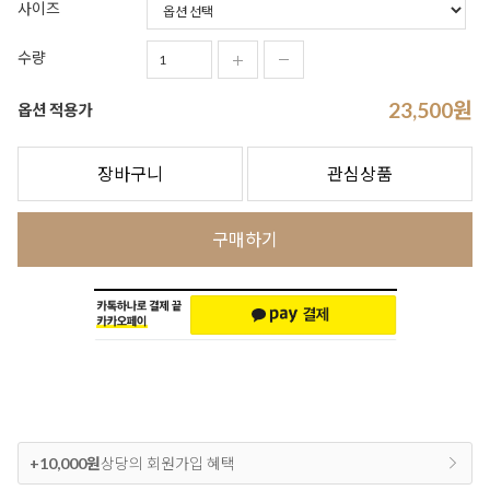
사이즈
수량
23,500
원
옵션 적용가
장바구니
관심상품
구매하기
+10,000원
상당의 회원가입 혜택