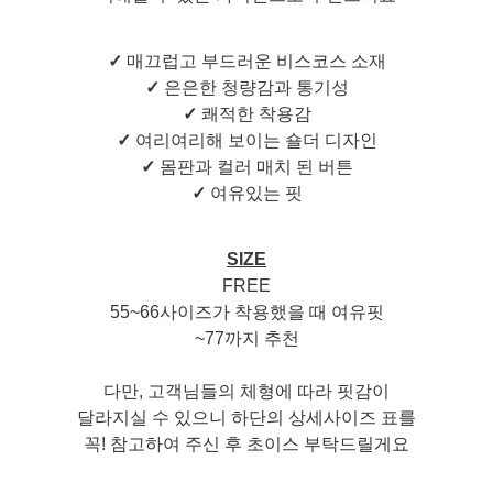
✓
매끄럽고 부드러운 비스코스 소재
✓
은은한 청량감과 통기성
✓
쾌적한 착용감
✓
여리여리해 보이는 숄더 디자인
✓
몸판과 컬러 매치 된 버튼
✓
여유있는 핏
SIZE
FREE
55~66사이즈가 착용했을 때 여유핏
~77까지 추천
다만, 고객님들의 체형에 따라 핏감이
달라지실 수 있으니 하단의 상세사이즈 표를
꼭! 참고하여 주신 후 초이스 부탁드릴게요