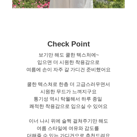
Check Point
보기만 해도 쿨한 텍스처에~
입으면 더 시원한 착용감으로
여름에 손이 자주 갈 가디건 준비했어요
쿨한 텍스쳐로 한층 더 고급스러우면서
시원한 무드가 느껴지구요
통기성 역시 탁월해서 하루 종일
쾌적한 착용감으로 입으실 수 있어요
이너 나시 위에 슬쩍 걸쳐주기만 해도
여름 스타일에 여유와 감도를
더해줄 수 있는 가디건으로 추천드려요