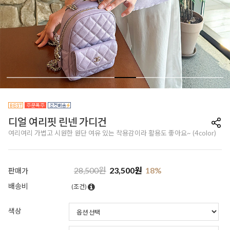
디얼 여리핏 린넨 가디건
여리여리 가볍고 시원한 원단 여유 있는 착용감이라 활용도 좋아요~ (4color)
28,500
원
23,500
원
18
%
판매가
배송비
(조건)
색상