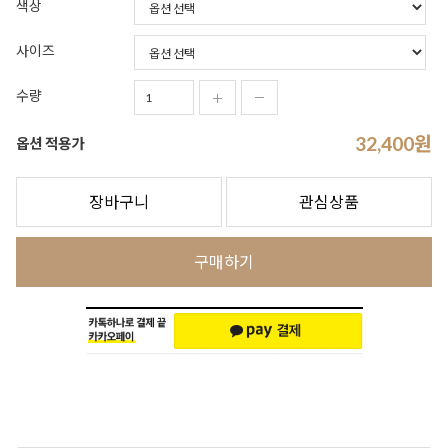
색상
사이즈
수량
32,400
원
옵션 적용가
장바구니
관심상품
구매하기