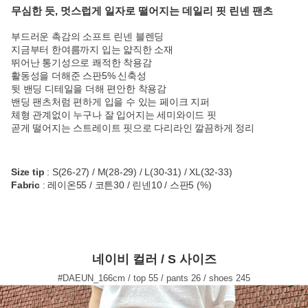
무심한 듯, 멋스럽게 일자로 떨어지는 데일리 핏 린넨 팬츠
부드러운 촉감의 소프트 린넨 블렌딩
지금부터 한여름까지 입는 얇직한 소재
뛰어난 통기성으로 쾌적한 착용감
활동성을 더해준 스판5% 신축성
뒷 밴딩 디테일을 더해 편안한 착용감
밴딩 팬츠처럼 편하게 입을 수 있는 페이크 지퍼
체형 관계없이 누구나 잘 입어지는 세미와이드 핏
곧게 떨어지는 스트레이트 핏으로 다리라인 깔끔하게 정리
Size tip
: S(26-27) / M(28-29) / L(30-31) / XL(32-33)
Fabric
: 레이온55 / 코튼30 / 린넨10 / 스판5 (%)
네이비 컬러 / S 사이즈
#DAEUN_166cm / top 55 / pants 26 / shoes 245