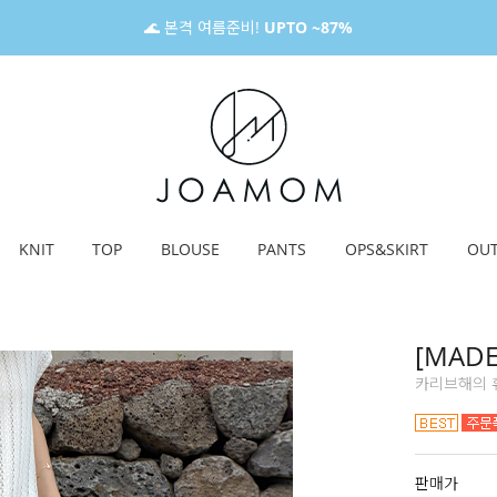
🌊 본격 여름준비!
UPTO ~87%
KNIT
TOP
BLOUSE
PANTS
OPS&SKIRT
OU
[MAD
카리브해의 휴
판매가