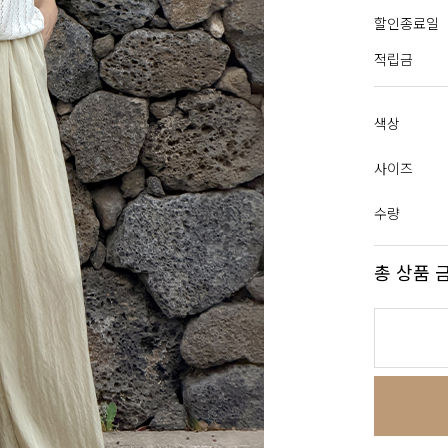
할인종료일
적립금
색상
사이즈
수량
총 상품 