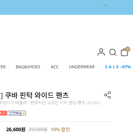
0
TER
BAG&SHOES
ACC
UNDERWEAR
S A L E ~87%
E] 쿠바 핀턱 와이드 팬츠
양지가 떠올라~ 편하지만 고급진 이지 밴딩 팬츠 (3color)
26,600원
29,500원
10% 할인