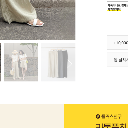
+10,0
앱 설치