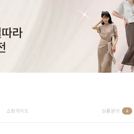
쇼핑가이드
상품문의
4