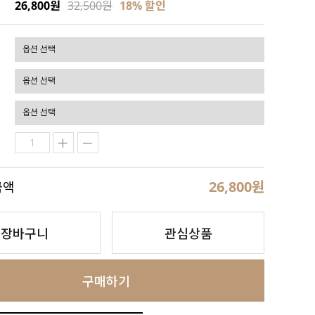
26,800원
32,500원
18
% 할인
26,800
원
금액
장바구니
관심상품
구매하기