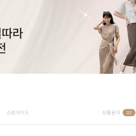
쇼핑가이드
상품문의
22