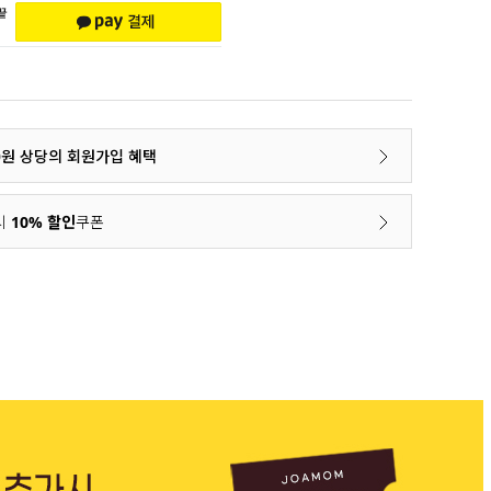
00원 상당의 회원가입 혜택
시
10% 할인
쿠폰