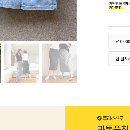
+10,0
앱 설치