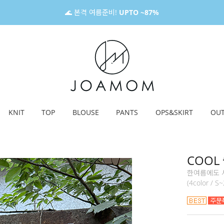
🌊 본격 여름준비!
UPTO ~87%
KNIT
TOP
BLOUSE
PANTS
OPS&SKIRT
OU
COOL
한여름에도 시
(4color / S