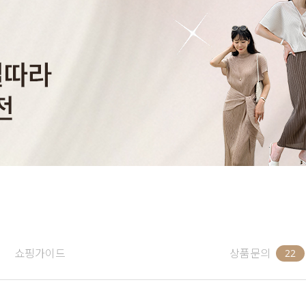
쇼핑가이드
상품문의
22