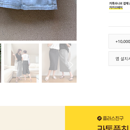
+10,0
앱 설치