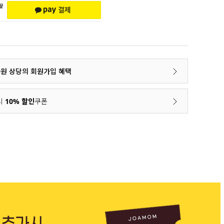
00원 상당의 회원가입 혜택
시
10% 할인
쿠폰