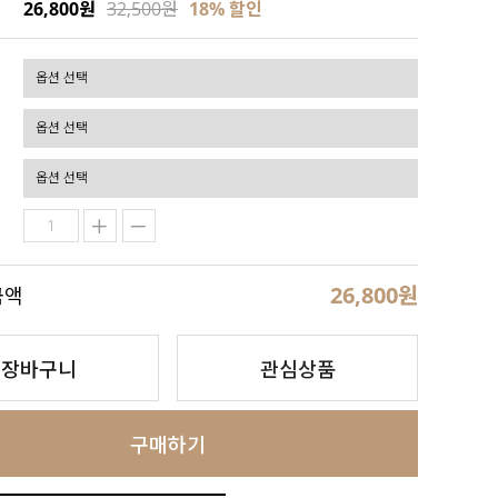
26,800원
32,500원
18
% 할인
26,800
원
금액
장바구니
관심상품
구매하기