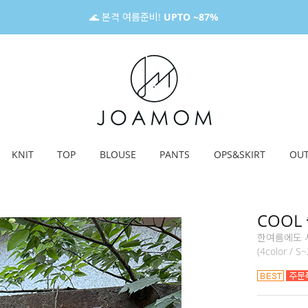
🌊 본격 여름준비!
UPTO ~87%
KNIT
TOP
BLOUSE
PANTS
OPS&SKIRT
OU
COOL
한여름에도 시
(4color / S