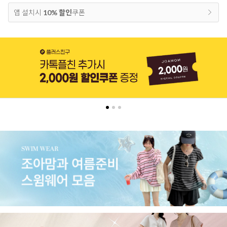
앱 설치시
10% 할인
쿠폰