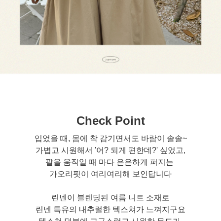
Check Point
입었을 때, 몸에 착 감기면서도 바람이 솔솔~
가볍고 시원해서 '어? 되게 편한데?' 싶었고,
팔을 움직일 때 마다 은은하게 퍼지는
가오리핏이 여리여리해 보인답니다
린넨이 블렌딩된 여름 니트 소재로
린넨 특유의 내추럴한 텍스쳐가 느껴지구요