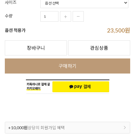
사이즈
수량
23,500
원
옵션 적용가
장바구니
관심상품
구매하기
+10,000원
상당의 회원가입 혜택