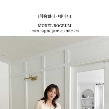
[착용컬러 - 베이지]
MODEL BOGEUM
160cm / top 66 / pants 28 / shoes 250