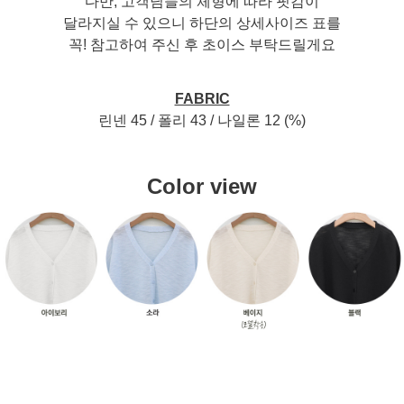
다만, 고객님들의 체형에 따라 핏감이
달라지실 수 있으니 하단의 상세사이즈 표를
꼭! 참고하여 주신 후 초이스 부탁드릴게요
FABRIC
린넨 45 / 폴리 43 / 나일론 12 (%)
Color view