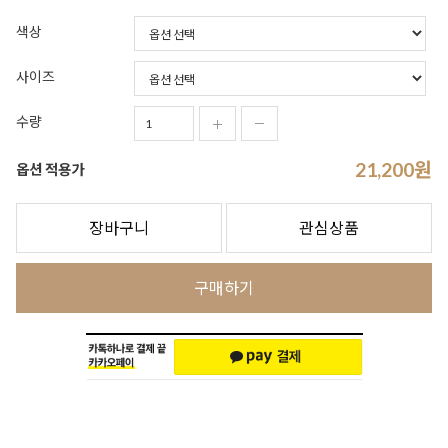
색상
사이즈
수량
21,200
원
옵션 적용가
장바구니
관심상품
구매하기