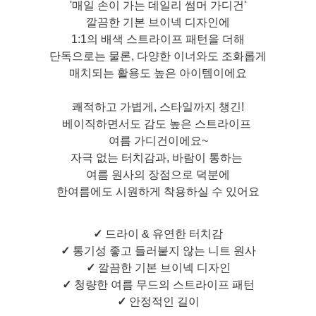
'매일 손이 가는 데일리 썸머 가디건'
깔끔한 기본 브이넥 디자인에
1:1의 배색 스트라이프 패턴을 더해
단독으로는 물론, 다양한 이너와도 조화롭게
매치되는 활용도 높은 아이템이에요
쾌적하고 가볍게, 스타일까지 챙긴!
베이직하면서도 감도 높은 스트라이프
여름 가디건이에요~
자극 없는 터치감과, 바람이 통하는
여름 원사의 장점으로 덕분에
한여름에도 시원하게 착용하실 수 있어요
✓
드라이 & 유연한 터치감
✓
통기성 좋고 들러붙지 않는 니트 원사
✓
깔끔한 기본 브이넥 디자인
✓
청량한 여름 무드의 스트라이프 패턴
✓
안정적인 길이