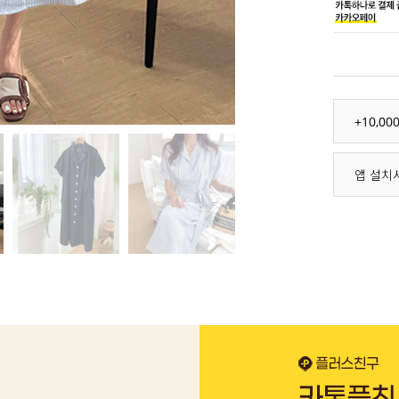
+10,0
앱 설치