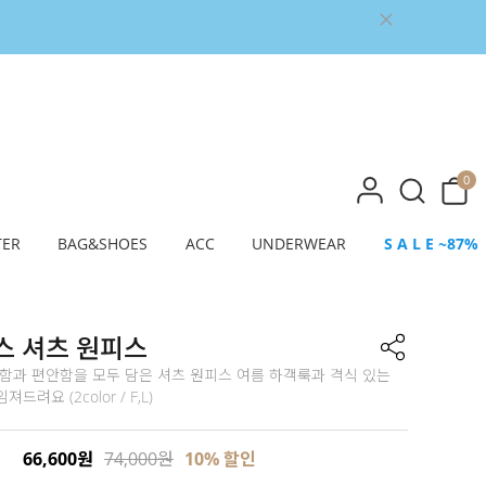
0
TER
BAG&SHOES
ACC
UNDERWEAR
S A L E ~87%
스 셔츠 원피스
정함과 편안함을 모두 담은 셔츠 원피스 여름 하객룩과 격식 있는
드려요 (2color / F,L)
66,600원
74,000원
10% 할인