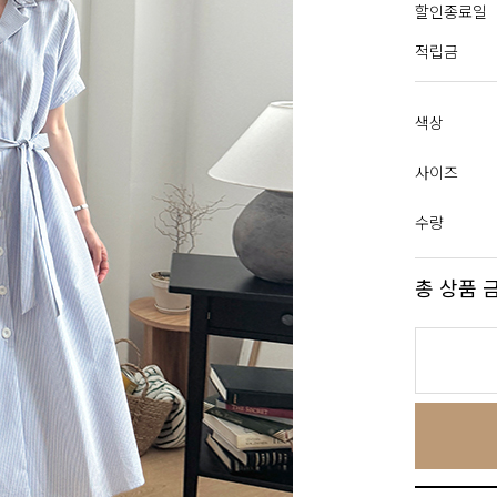
할인종료일
적립금
색상
사이즈
수량
총 상품 