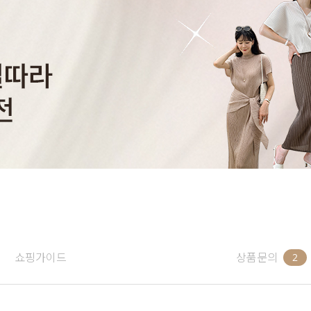
쇼핑가이드
상품문의
2