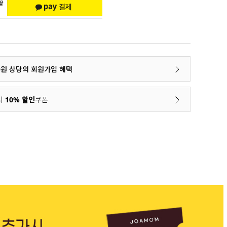
00원 상당의 회원가입 혜택
시
10% 할인
쿠폰