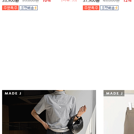
35,900
원
39,800
원
10%
37,900
원
43,000
원
12
%