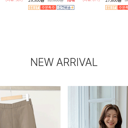
29,300
원
32,500
원
10%
27,800
원
3
NEW ARRIVAL