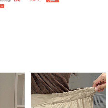
4,500
원
19
%