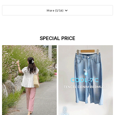
More (
1
/
16
)
SPECIAL PRICE