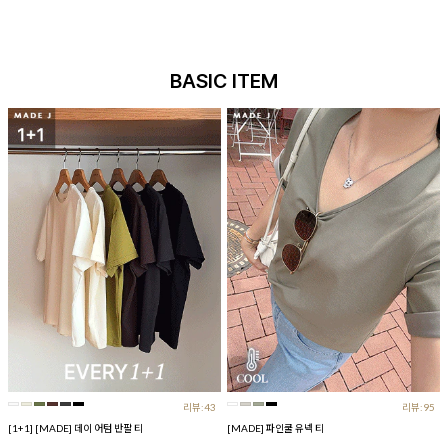
BASIC ITEM
리뷰:43
리뷰:95
[1+1] [MADE] 데이 어텀 반팔 티
[MADE] 파인쿨 유넥 티