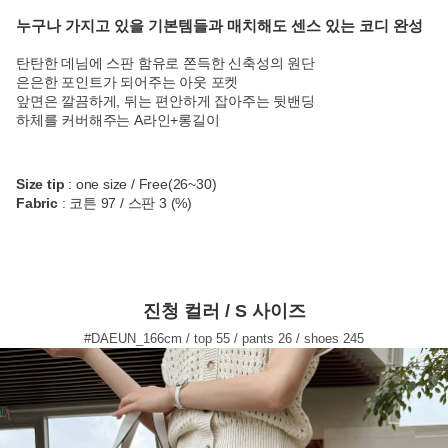
누구나 가지고 있을 기본템들과 매치해도 센스 있는 코디 완성
탄탄한 데님에 스판 함유로 쫀득한 신축성의 원단
은은한 포인트가 되어주는 아웃 포켓
앞면은 깔끔하게, 뒤는 편안하게 잡아주는 뒷밴딩
하체를 커버해주는 A라인+롱길이
Size tip
: one size / Free(26~30)
Fabric
: 코튼 97 / 스판 3 (%)
진청 컬러 / S 사이즈
#DAEUN_166cm / top 55 / pants 26 / shoes 245