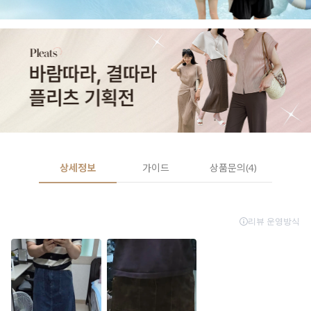
상세정보
가이드
상품문의(4)