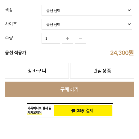
색상
사이즈
수량
24,300
원
옵션 적용가
장바구니
관심상품
구매하기