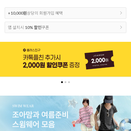
+10,000원
상당의 회원가입 혜택
앱 설치시
10% 할인
쿠폰