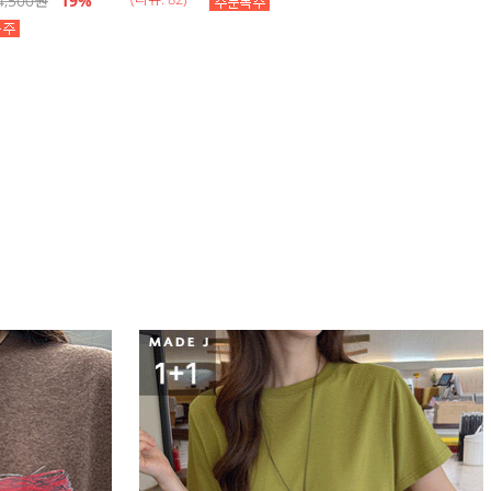
4,500
원
19
%