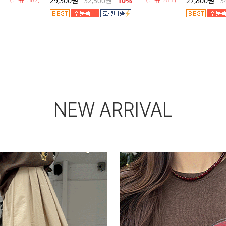
29,300
원
32,500
원
10%
27,800
원
3
NEW ARRIVAL