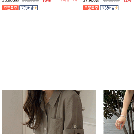
35,900
원
39,800
원
10%
37,900
원
43,000
원
12
%