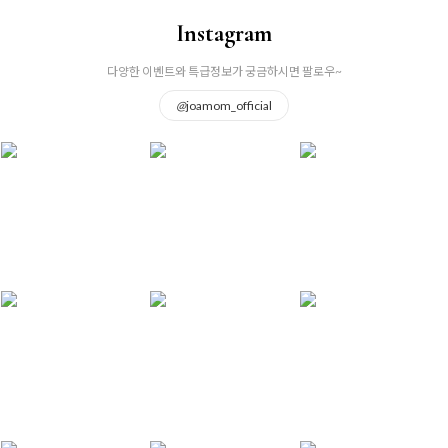
Instagram
다양한 이벤트와 특급정보가 궁금하시면 팔로우~
@
joamom_official