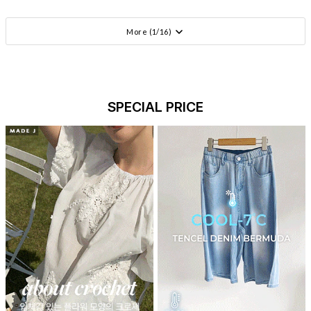
More (
1
/
16
)
SPECIAL PRICE