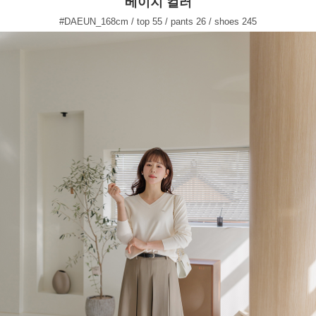
베이지 컬러
#DAEUN_168cm / top 55 / pants 26 / shoes 245