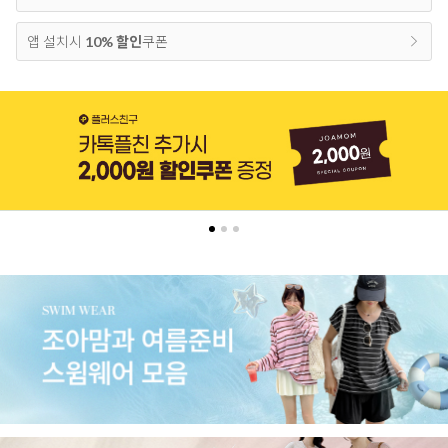
앱 설치시
10% 할인
쿠폰