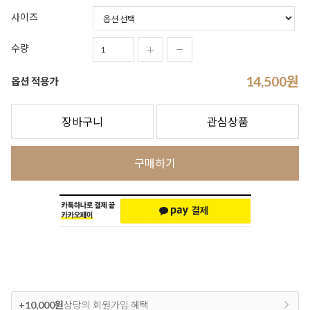
사이즈
수량
14,500
원
옵션 적용가
장바구니
관심상품
구매하기
+10,000원
상당의 회원가입 혜택