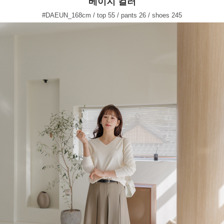
베이지 컬러
#DAEUN_168cm / top 55 / pants 26 / shoes 245