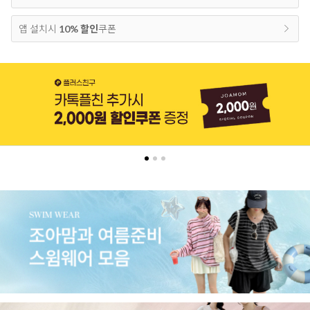
앱 설치시
10% 할인
쿠폰