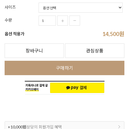
사이즈
수량
14,500
원
옵션 적용가
장바구니
관심상품
구매하기
+10,000원
상당의 회원가입 혜택