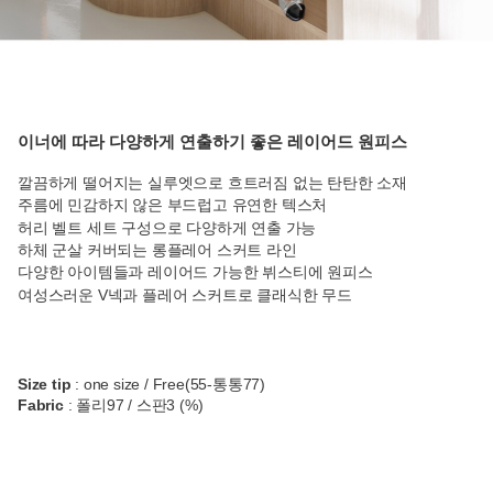
이너에 따라 다양하게 연출하기 좋은 레이어드 원피스
깔끔하게 떨어지는 실루엣으로 흐트러짐 없는 탄탄한 소재
주름에 민감하지 않은 부드럽고 유연한 텍스처
허리 벨트 세트 구성으로 다양하게 연출 가능
하체 군살 커버되는 롱플레어 스커트 라인
다양한 아이템들과 레이어드 가능한 뷔스티에 원피스
여성스러운 V넥과 플레어 스커트로 클래식한 무드
Size tip
: one size / Free(55-통통77)
Fabric
: 폴리97 / 스판3 (%)