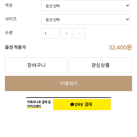
색상
사이즈
수량
32,400
원
옵션 적용가
장바구니
관심상품
구매하기