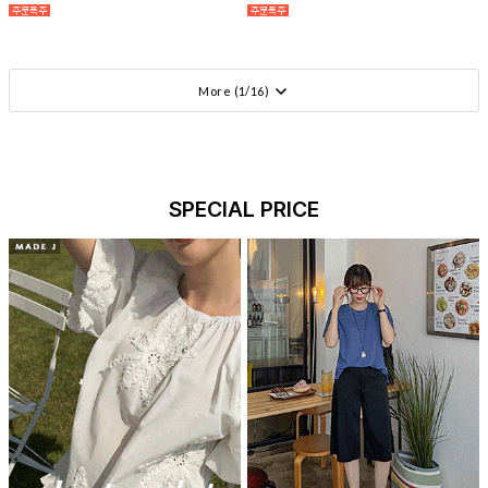
More (
1
/
16
)
SPECIAL PRICE