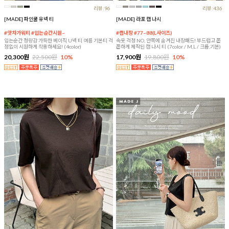
리뷰:96
리뷰:436
[MADE] 파인쿨 유넥 티
[MADE] 라포 캡 나시
#앗차가워티 #입는순간시원~
#캡내장 #77~88(L사이즈)
입는순간 청량감 가득한 베이직 U넥 티 여름 기본티 걱
속옷 걱정 NO, 안쪽에 숨겨진 내장패드! 부드럽고 쫀
정없이 시원하게 착용하세요! (4color)
쫀하게 제작된 캡 나시 티 (7color / M,L / 크롭,기본)
20,300원
22,500원
10%
17,900원
19,800원
10%