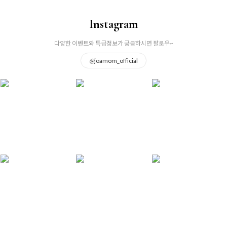
Instagram
다양한 이벤트와 특급정보가 궁금하시면 팔로우~
@
joamom_official