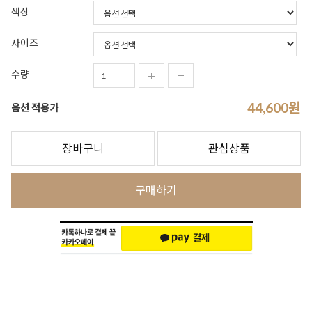
색상
사이즈
수량
44,600
원
옵션 적용가
장바구니
관심상품
구매하기