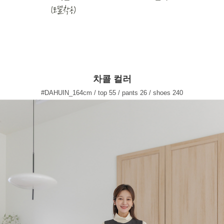
차콜 컬러
#DAHUIN_164cm / top 55 / pants 26 / shoes 240