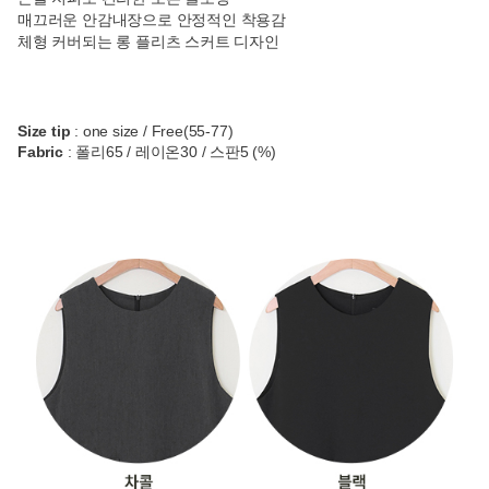
매끄러운 안감내장으로 안정적인 착용감
체형 커버되는 롱 플리츠 스커트 디자인
Size tip
: one size / Free(55-77)
Fabric
: 폴리65 / 레이온30 / 스판5 (%)