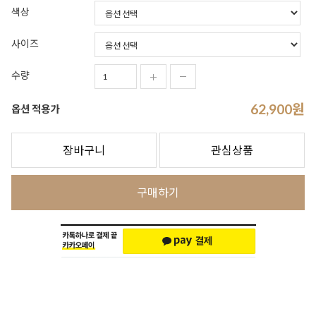
색상
사이즈
수량
62,900
원
옵션 적용가
장바구니
관심상품
구매하기