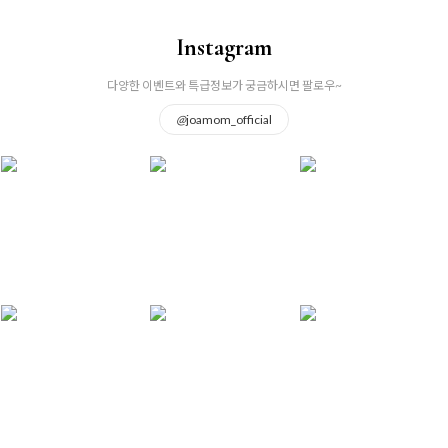
Instagram
다양한 이벤트와 특급정보가 궁금하시면 팔로우~
@
joamom_official