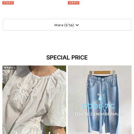
More (
1
/
16
)
SPECIAL PRICE