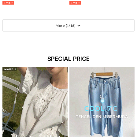
More (
1
/
16
)
SPECIAL PRICE