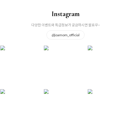
Instagram
다양한 이벤트와 특급정보가 궁금하시면 팔로우~
@
joamom_official