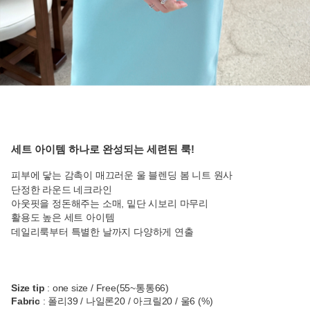
세트 아이템 하나로 완성되는 세련된 룩!
피부에 닿는 감촉이 매끄러운 울 블렌딩 봄 니트 원사
단정한 라운드 네크라인
아웃핏을 정돈해주는 소매, 밑단 시보리 마무리
활용도 높은 세트 아이템
데일리룩부터 특별한 날까지 다양하게 연출
Size tip
: one size / Free(55~통통66)
Fabric
: 폴리39 / 나일론20 / 아크릴20 / 울6 (%)