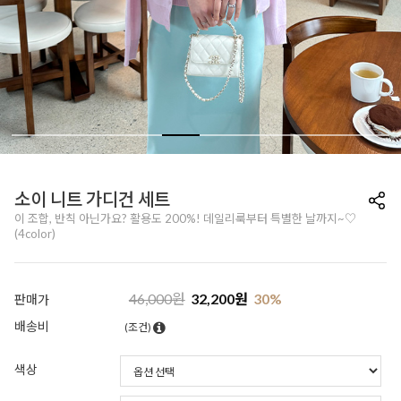
소이 니트 가디건 세트
이 조합, 반칙 아닌가요? 활용도 200%! 데일리룩부터 특별한 날까지~♡
(4color)
46,000
원
32,200
원
30
%
판매가
배송비
(조건)
색상