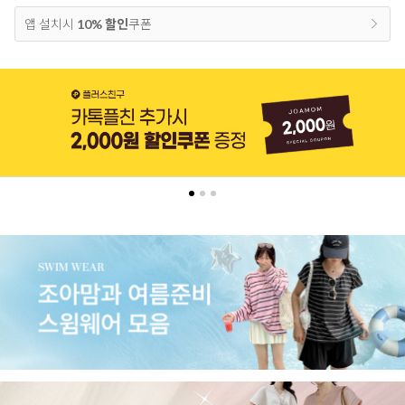
앱 설치시
10% 할인
쿠폰