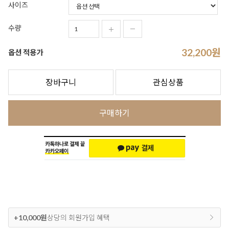
사이즈
수량
32,200
원
옵션 적용가
장바구니
관심상품
구매하기
+10,000원
상당의 회원가입 혜택