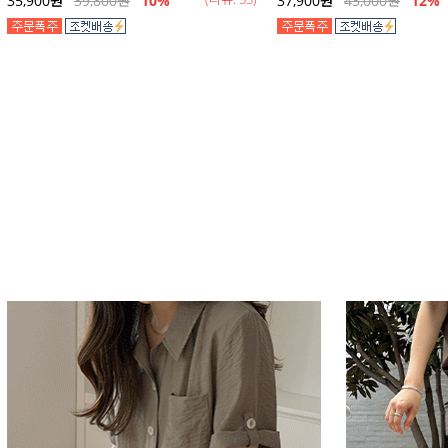
35,900
원
39,800
원
10%
37,900
원
43,000
원
12
%