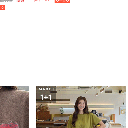
4,500
원
19
%