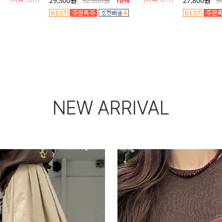
29,300
원
32,500
원
10%
27,800
원
3
NEW ARRIVAL