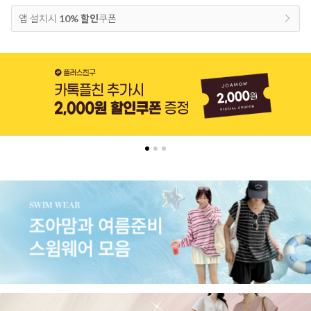
앱 설치시
10% 할인
쿠폰