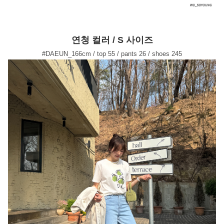
연청 컬러 / S 사이즈
#DAEUN_166cm / top 55 / pants 26 / shoes 245