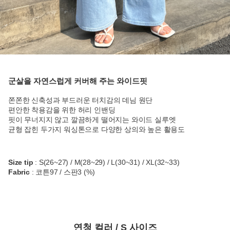
군살을 자연스럽게 커버해 주는 와이드핏
쫀쫀한 신축성과 부드러운 터치감의 데님 원단
편안한 착용감을 위한 허리 인밴딩
핏이 무너지지 않고 깔끔하게 떨어지는 와이드 실루엣
균형 잡힌 두가지 워싱톤으로 다양한 상의와 높은 활용도
Size tip
: S(26~27) / M(28~29) / L(30~31) / XL(32~33)
Fabric
: 코튼97 / 스판3 (%)
연청 컬러 / S 사이즈