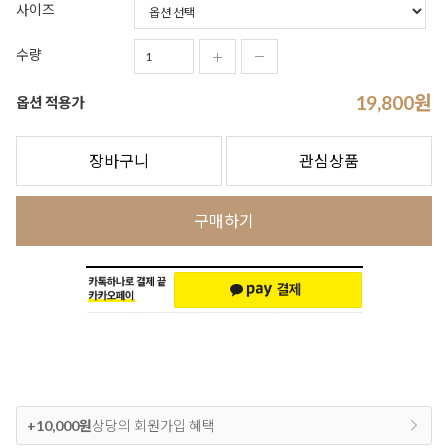
사이즈
수량
19,800
원
옵션 적용가
장바구니
관심상품
구매하기
+10,000원
상당의 회원가입 혜택