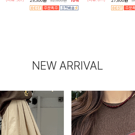
29,300
원
32,500
원
10%
27,800
원
3
NEW ARRIVAL