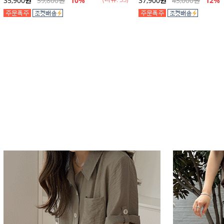
35,900
원
39,800
원
10%
37,900
원
43,000
원
12
%