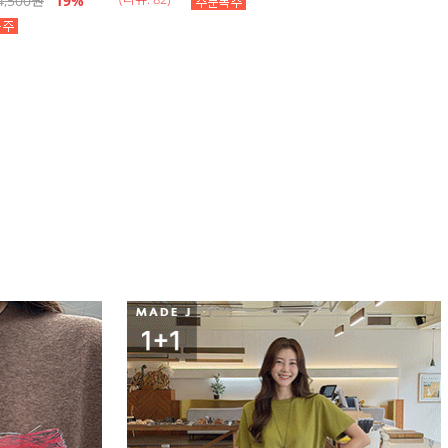
4,500
원
19
%